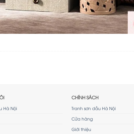
ÔI
CHÍNH SÁCH
u Hà Nội
Tranh sơn dầu Hà Nội
Cửa hàng
Giới thiệu