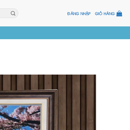
ĐĂNG NHẬP
GIỎ HÀNG