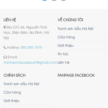
LIÊN HỆ
VỀ CHÚNG TÔI
Địa Chỉ: 66, Nguyễn Thái
Tranh sơn dầu Hà Nội
Học, Điện Biên, Ba Đình, Hà
Cửa hàng
Nội
Giới thiệu
Hotline:
093 395 1919
Tin tức
Email:
Liên hệ
tranhsondaudepart@gmail.com
CHÍNH SÁCH
FANPAGE FACEBOOK
Tranh sơn dầu Hà Nội
Cửa hàng
Giới thiệu