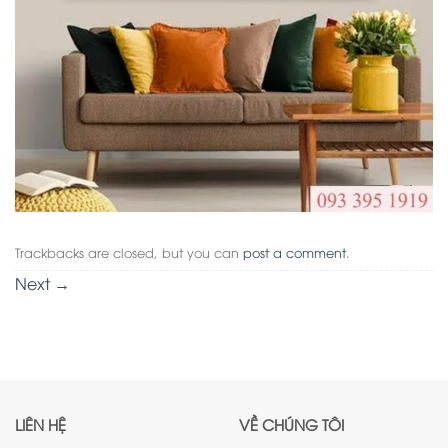
Trackbacks are closed, but you can
post a comment
.
Next
→
LIÊN HỆ
VỀ CHÚNG TÔI