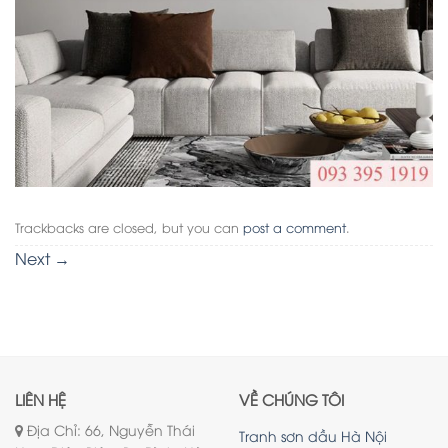
Trackbacks are closed, but you can
post a comment
.
Next
→
LIÊN HỆ
VỀ CHÚNG TÔI
Địa Chỉ: 66, Nguyễn Thái
Tranh sơn dầu Hà Nội