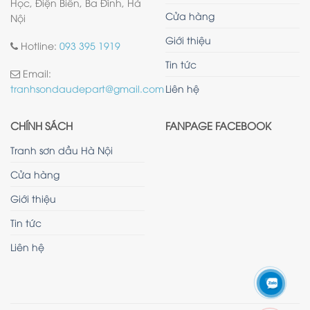
Học, Điện Biên, Ba Đình, Hà
Cửa hàng
Nội
Giới thiệu
Hotline:
093 395 1919
Tin tức
Email:
Liên hệ
tranhsondaudepart@gmail.com
CHÍNH SÁCH
FANPAGE FACEBOOK
Tranh sơn dầu Hà Nội
Cửa hàng
Giới thiệu
Tin tức
Liên hệ