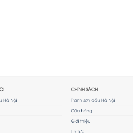
ÔI
CHÍNH SÁCH
u Hà Nội
Tranh sơn dầu Hà Nội
Cửa hàng
Giới thiệu
Tin tức