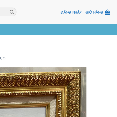
ĐĂNG NHẬP
GIỎ HÀNG
hụp