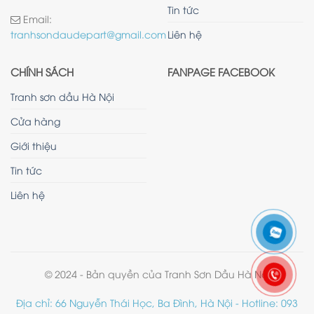
Tin tức
Email:
Liên hệ
tranhsondaudepart@gmail.com
CHÍNH SÁCH
FANPAGE FACEBOOK
Tranh sơn dầu Hà Nội
Cửa hàng
Giới thiệu
Tin tức
Liên hệ
© 2024 - Bản quyền của Tranh Sơn Dầu Hà Nội
Địa chỉ: 66 Nguyễn Thái Học, Ba Đình, Hà Nội - Hotline: 093