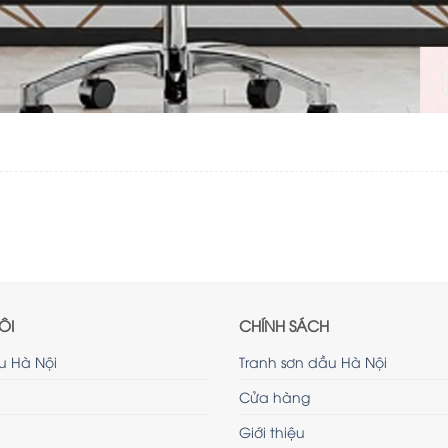
ÔI
CHÍNH SÁCH
u Hà Nội
Tranh sơn dầu Hà Nội
Cửa hàng
Giới thiệu