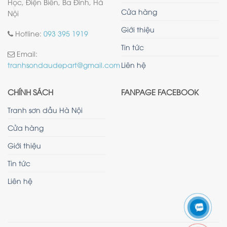
Học, Điện Biên, Ba Đình, Hà
Cửa hàng
Nội
Giới thiệu
Hotline:
093 395 1919
Tin tức
Email:
Liên hệ
tranhsondaudepart@gmail.com
CHÍNH SÁCH
FANPAGE FACEBOOK
Tranh sơn dầu Hà Nội
Cửa hàng
Giới thiệu
Tin tức
Liên hệ