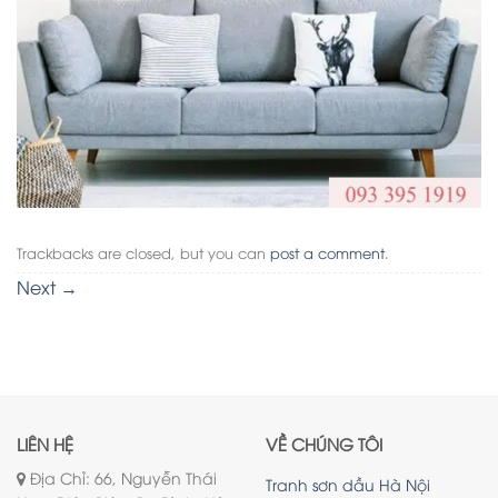
Trackbacks are closed, but you can
post a comment
.
Next
→
LIÊN HỆ
VỀ CHÚNG TÔI
Địa Chỉ: 66, Nguyễn Thái
Tranh sơn dầu Hà Nội