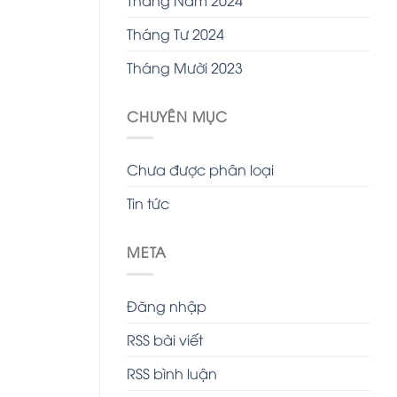
Tháng Tư 2024
Tháng Mười 2023
CHUYÊN MỤC
Chưa được phân loại
Tin tức
META
Đăng nhập
RSS bài viết
RSS bình luận