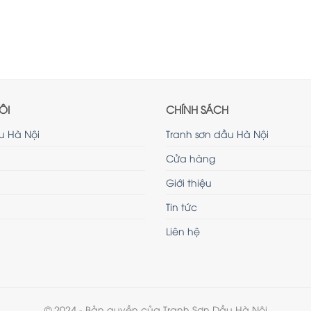
ÔI
CHÍNH SÁCH
u Hà Nội
Tranh sơn dầu Hà Nội
Cửa hàng
Giới thiệu
Tin tức
Liên hệ
© 2024 - Bản quyền của Tranh Sơn Dầu Hà Nội