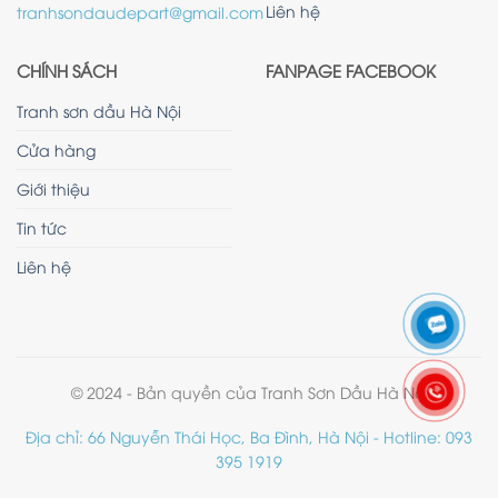
Liên hệ
tranhsondaudepart@gmail.com
CHÍNH SÁCH
FANPAGE FACEBOOK
Tranh sơn dầu Hà Nội
Cửa hàng
Giới thiệu
Tin tức
Liên hệ
© 2024 - Bản quyền của Tranh Sơn Dầu Hà Nội
Địa chỉ: 66 Nguyễn Thái Học, Ba Đình, Hà Nội - Hotline: 093
395 1919