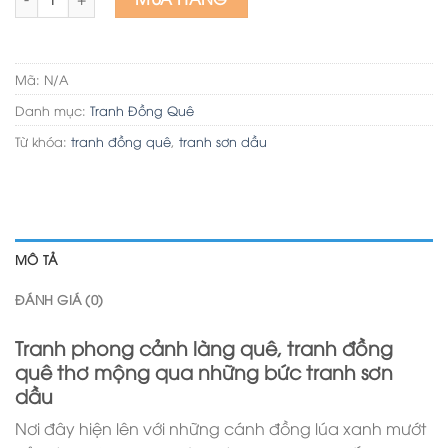
Mã:
N/A
Danh mục:
Tranh Đồng Quê
Từ khóa:
tranh đồng quê
,
tranh sơn dầu
MÔ TẢ
ĐÁNH GIÁ (0)
Tranh phong cảnh làng quê, tranh đồng
quê thơ mộng qua những bức tranh sơn
dầu
Nơi đây hiện lên với những cánh đồng lúa xanh mướt