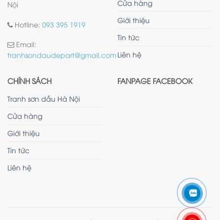
Cửa hàng
Nội
Giới thiệu
Hotline:
093 395 1919
Tin tức
Email:
Liên hệ
tranhsondaudepart@gmail.com
CHÍNH SÁCH
FANPAGE FACEBOOK
Tranh sơn dầu Hà Nội
Cửa hàng
Giới thiệu
Tin tức
Liên hệ