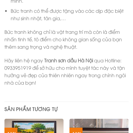
mình.
Bức tranh có thể được tặng vào các dịp đặc biệt
như sinh nhật, tân gia,…
Bức tranh không chỉ là vật trang trí mà còn là điểm
nhấn tinh tế, tô điểm cho không gian sống của bạn
thêm sang trọng và nghệ thuật.
Hãy liên hệ ngay
Tranh sơn dầu Hà Nội
qua Hotline:
0933951919 để sở hữu cho mình tuyệt tác này và tận
hưởng vẻ đẹp của thiên nhiên ngay trong chính ngôi
nhà của bạn!
SẢN PHẨM TƯƠNG TỰ