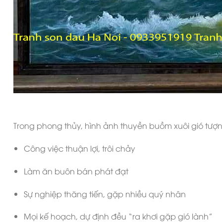
Trong phong thủy, hình ảnh thuyền buồm xuôi gió tượn
Công việc thuận lợi, trôi chảy
Làm ăn buôn bán phát đạt
Sự nghiệp thăng tiến, gặp nhiều quý nhân
Mọi kế hoạch, dự định đều “ra khơi gặp gió lành”