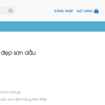
ĐĂNG NHẬP
GIỎ HÀNG
 đẹp sơn dầu
khoan tường)
u cầu cho đơn hàng trên 500k