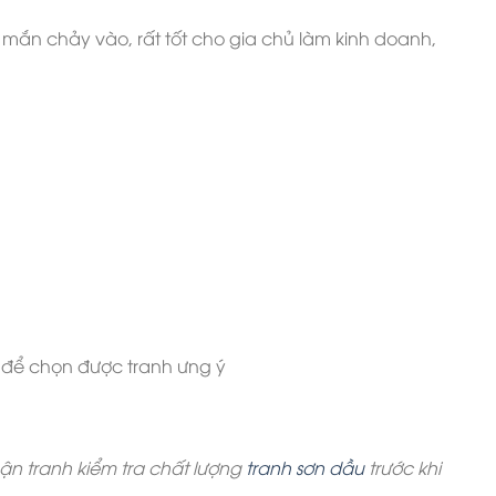
mắn chảy vào, rất tốt cho gia chủ làm kinh doanh,
i để chọn được tranh ưng ý
hận tranh kiểm tra chất lượng
tranh sơn dầu
trước khi