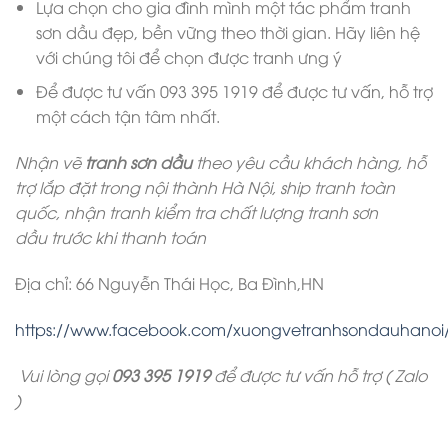
Lựa chọn cho gia đình mình một tác phẩm tranh
sơn dầu đẹp, bền vững theo thời gian. Hãy liên hệ
với chúng tôi để chọn được tranh ưng ý
Để được tư vấn 093 395 1919 để được tư vấn, hỗ trợ
một cách tận tâm nhất.
Nhận vẽ
tranh sơn dầu
theo yêu cầu khách hàng, hỗ
trợ lắp đặt trong nội thành Hà Nội, ship tranh toàn
quốc, nhận tranh kiểm tra chất lượng tranh sơn
dầu trước khi thanh toán
Địa chỉ: 66 Nguyễn Thái Học, Ba Đình,HN
https://www.facebook.com/xuongvetranhsondauhanoi
Vui lòng gọi
093 395 1919
để được tư vấn hỗ trợ ( Zalo
)