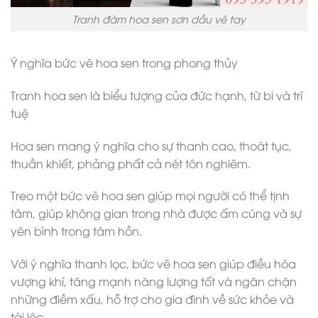
Tranh đàm hoa sen sơn dầu vẽ tay
Ý nghĩa bức vẽ hoa sen trong phong thủy
Tranh hoa sen là biểu tượng của đức hạnh, từ bi và trí
tuệ
Hoa sen mang ý nghĩa cho sự thanh cao, thoát tục,
thuần khiết, phảng phất cả nét tôn nghiêm.
Treo một bức vẽ hoa sen giúp mọi người có thể tịnh
tâm, giúp không gian trong nhà được ấm cúng và sự
yên bình trong tâm hồn.
Với ý nghĩa thanh lọc, bức vẽ hoa sen giúp điều hòa
vượng khí, tăng mạnh năng lượng tốt và ngăn chặn
những điềm xấu, hỗ trợ cho gia đình về sức khỏe và
tài lộc.