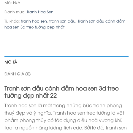
Mã:
N/A
Danh mục:
Tranh Hoa Sen
Từ khóa:
tranh hoa sen
,
tranh sơn dầu
,
Tranh sơn dầu cánh đầm
hoa sen 3d treo tường đẹp nhất
MÔ TẢ
ĐÁNH GIÁ (0)
Tranh sơn dầu cánh đầm hoa sen 3d treo
tường đẹp nhất 22
Tranh hoa sen là một trong những bức tranh phong
thuỷ đẹp và ý nghĩa. Tranh hoa sen treo tường là vật
phẩm phong thủy có tác dụng điều hoà vượng khí,
tạo ra nguồn năng lượng tích cực. Bởi lẽ đó, tranh sen