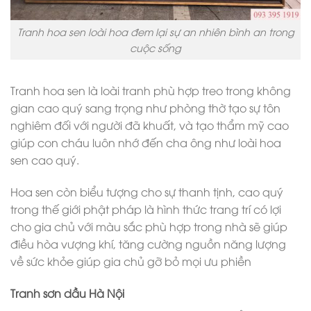
Tranh hoa sen loài hoa đem lại sự an nhiên bình an trong
cuộc sống
Tranh hoa sen là loài tranh phù hợp treo trong không
gian cao quý sang trọng như phòng thờ tạo sự tôn
nghiêm đối với người đã khuất, và tạo thẩm mỹ cao
giúp con cháu luôn nhớ đến cha ông như loài hoa
sen cao quý.
Hoa sen còn biểu tượng cho sự thanh tịnh, cao quý
trong thế giới phật pháp là hình thức trang trí có lợi
cho gia chủ với màu sắc phù hợp trong nhà sẽ giúp
điều hòa vượng khí, tăng cường nguồn năng lượng
về sức khỏe giúp gia chủ gỡ bỏ mọi ưu phiền
Tranh sơn dầu Hà Nội