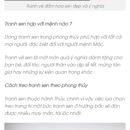
Tranh vẽ đầm hoa sen đẹp và ý nghĩa
Tranh sen hợp với mệnh nào ?
Dòng tranh sen trong phong thủy phù hợp với tất cả
mọi người, đặc biệt đối với người mệnh Mộc.
Tranh vẽ sen là một món quà ý nghĩa dành tặng cho
bạn bè, đối tác, người thân vào dịp lễ tết, mừng tân
gia hay những sự kiện quan trong khác.
Cách treo tranh sen theo phong thủy
Tranh sen thuộc hành Thủy, chính vì vậy việc lựa chọn
treo trang trí một bức tranh sen ở hướng bắc sẽ đón
được nhiều may mắn, tài lộc nhất.