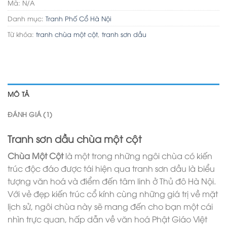
Mã:
N/A
Danh mục:
Tranh Phố Cổ Hà Nội
Từ khóa:
tranh chùa một cột
,
tranh sơn dầu
MÔ TẢ
ĐÁNH GIÁ (1)
Tranh sơn dầu chùa một cột
Chùa Một Cột
là một trong những ngôi chùa có kiến
trúc độc đáo được tái hiện qua tranh sơn dầu là biểu
tượng văn hoá và điểm đến tâm linh ở Thủ đô Hà Nội.
Với vẻ đẹp kiến trúc cổ kính cùng những giá trị về mặt
lịch sử, ngôi chùa này sẽ mang đến cho bạn một cái
nhìn trực quan, hấp dẫn về văn hoá Phật Giáo Việt