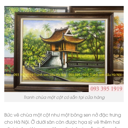
Tranh chùa một cột có sẵn tại cửa hàng
Bức vẽ chùa một cột như một bông sen nở đặc trưng
cho Hà Nội. Ở dưới sân còn được họa sỹ vẽ thêm hai