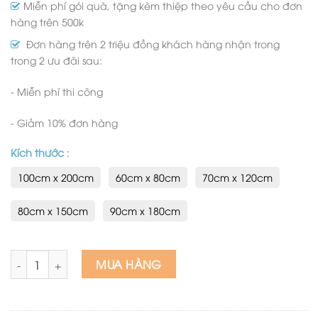
Miễn phí gói quà, tặng kèm thiệp theo yêu cầu cho đơn
hàng trên 500k
Đơn hàng trên 2 triệu đồng khách hàng nhận trong
trong 2 ưu đãi sau:
- Miễn phí thi công
- Giảm 10% đơn hàng
Kích thước
:
100cm x 200cm
60cm x 80cm
70cm x 120cm
80cm x 150cm
90cm x 180cm
Tranh sơn dầu chùa một cột số lượng
MUA HÀNG