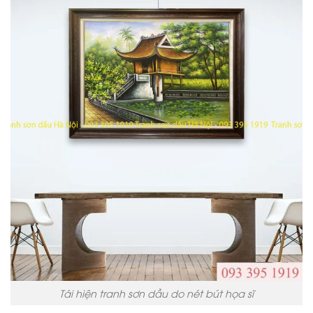
Tái hiện tranh sơn dầu do nét bút họa sĩ