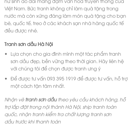
nữ sinh áo dài mang đậm văn hóa truyền thống của
Việt Nam. Bức tranh không chỉ làm quà tặng trong
nước mà còn xứng đáng làm món quà tặng cho bạn
bè, quốc tế, treo ở các khách sạn nhà hàng quốc tế
đều được nhé.
Tranh sơn dầu Hà Nội
Lựa chọn cho gia đình mình một tác phẩm tranh
sơn dầu đẹp, bền vững theo thời gian. Hãy liên hệ
với chúng tôi để chọn được tranh ưng ý
Để được tư vấn 093 395 1919 để được tư vấn, hỗ trợ
một cách tận tâm nhất.
Nhận vẽ
tranh sơn dầu
theo yêu cầu khách hàng, hỗ
trợ lắp đặt trong nội thành Hà Nội, ship tranh toàn
quốc, nhận tranh kiểm tra chất lượng tranh sơn
dầu trước khi thanh toán