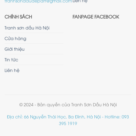
Liên hệ
tranhsondaudepart@gmail.com
CHÍNH SÁCH
FANPAGE FACEBOOK
Tranh sơn dầu Hà Nội
Cửa hàng
Giới thiệu
Tin tức
Liên hệ
© 2024 - Bản quyền của Tranh Sơn Dầu Hà Nội
Địa chỉ: 66 Nguyễn Thái Học, Ba Đình, Hà Nội - Hotline: 093
395 1919