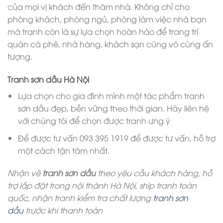
của mọi vị khách đến thăm nhà. Không chỉ cho
phòng khách, phòng ngủ, phòng làm việc nhà bạn
mà tranh còn là sự lựa chọn hoàn hảo để trang trí
quán cà phê, nhà hàng, khách sạn cũng vô cùng ấn
tượng.
Tranh sơn dầu Hà Nội
Lựa chọn cho gia đình mình một tác phẩm tranh
sơn dầu đẹp, bền vững theo thời gian. Hãy liên hệ
với chúng tôi để chọn được tranh ưng ý
Để được tư vấn 093 395 1919 để được tư vấn, hỗ trợ
một cách tận tâm nhất.
Nhận vẽ
tranh sơn dầu
theo yêu cầu khách hàng, hỗ
trợ lắp đặt trong nội thành Hà Nội, ship tranh toàn
quốc, nhận tranh kiểm tra chất lượng
tranh sơn
dầu
trước khi thanh toán