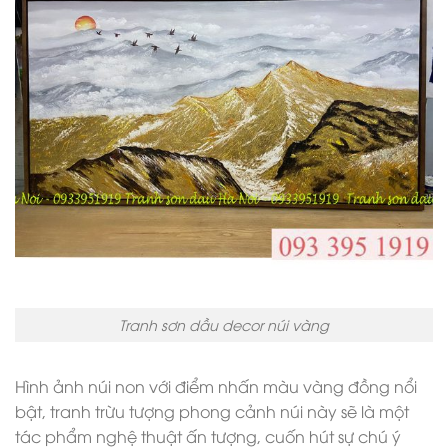
Tranh sơn dầu decor núi vàng
Hình ảnh núi non với điểm nhấn màu vàng đồng nổi
bật, tranh trừu tượng phong cảnh núi này sẽ là một
tác phẩm nghệ thuật ấn tượng, cuốn hút sự chú ý