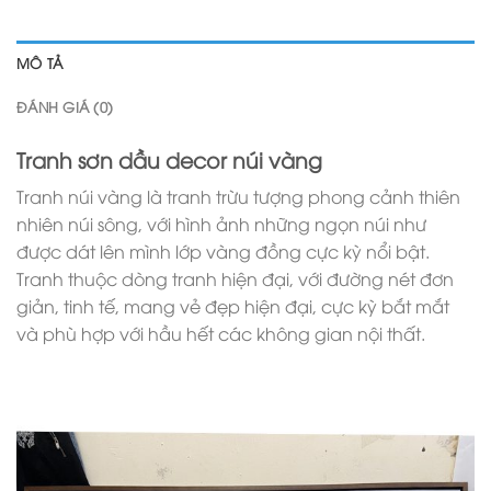
MÔ TẢ
ĐÁNH GIÁ (0)
Tranh sơn dầu decor núi vàng
Tranh núi vàng là tranh trừu tượng phong cảnh thiên
nhiên núi sông, với hình ảnh những ngọn núi như
được dát lên mình lớp vàng đồng cực kỳ nổi bật.
Tranh thuộc dòng tranh hiện đại, với đường nét đơn
giản, tinh tế, mang vẻ đẹp hiện đại, cực kỳ bắt mắt
và phù hợp với hầu hết các không gian nội thất.