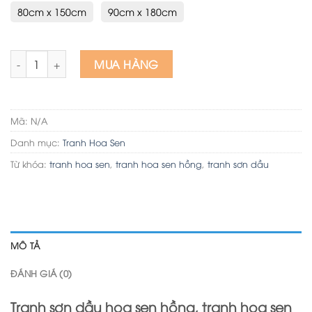
80cm x 150cm
90cm x 180cm
Tranh sơn dầu hoa sen hồng, tranh hoa sen thủy mặc tuyệt đ
MUA HÀNG
Mã:
N/A
Danh mục:
Tranh Hoa Sen
Từ khóa:
tranh hoa sen
,
tranh hoa sen hồng
,
tranh sơn dầu
MÔ TẢ
ĐÁNH GIÁ (0)
Tranh sơn dầu hoa sen hồng, tranh hoa sen