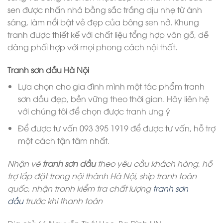
sen được nhấn nhá bằng sắc trắng dịu nhẹ từ ánh
sáng, làm nổi bật vẻ đẹp của bông sen nở. Khung
tranh được thiết kế với chất liệu tổng hợp vân gỗ, dễ
dàng phối hợp với mọi phong cách nội thất.
Tranh sơn dầu Hà Nội
Lựa chọn cho gia đình mình một tác phẩm tranh
sơn dầu đẹp, bền vững theo thời gian. Hãy liên hệ
với chúng tôi để chọn được tranh ưng ý
Để được tư vấn 093 395 1919 để được tư vấn, hỗ trợ
một cách tận tâm nhất.
Nhận vẽ
tranh sơn dầu
theo yêu cầu khách hàng, hỗ
trợ lắp đặt trong nội thành Hà Nội, ship tranh toàn
quốc, nhận tranh kiểm tra chất lượng
tranh sơn
dầu
trước khi thanh toán