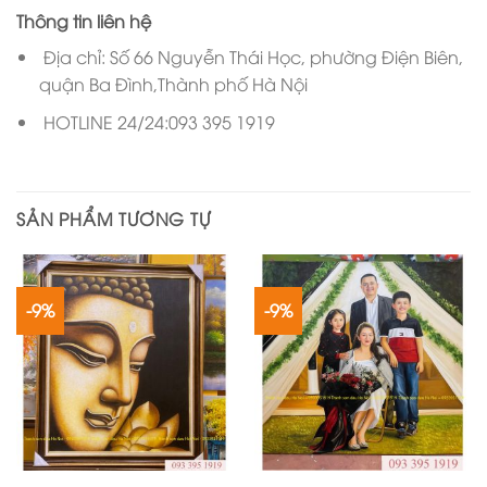
Thông tin liên hệ
Địa chỉ: Số 66 Nguyễn Thái Học, phường Điện Biên,
quận Ba Đình,Thành phố Hà Nội
HOTLINE 24/24:093 395 1919
SẢN PHẨM TƯƠNG TỰ
-9%
-9%