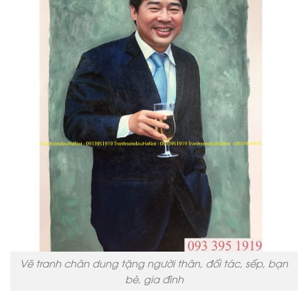
Vẽ tranh chân dung tặng người thân, đối tác, sếp, bạn
bè, gia đình