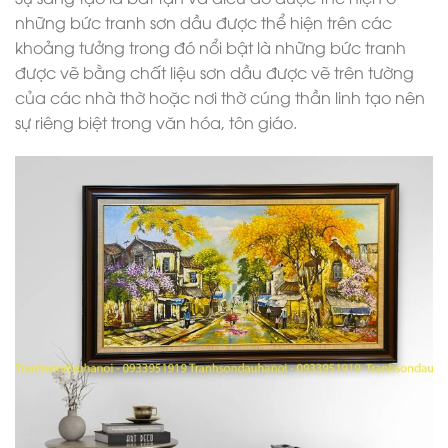
những bức tranh sơn dầu được thể hiện trên các
khoảng tưởng trong đó nổi bật là những bức tranh
được vẽ bằng chất liệu sơn dầu được vẽ trên tường
của các nhà thờ hoặc nơi thờ cúng thần linh tạo nên
sự riêng biệt trong văn hóa, tôn giáo.