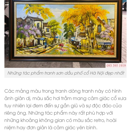
Những tác phẩm tranh sơn dầu phố cổ Hà Nội đẹp nhất
Các mảng màu trong tranh dòng tranh này có hình
ảnh giản dị, màu sắc hơi trầm mang cảm giác cổ xưa
tuy nhiên lại đem đến sự gần giũ và sự độc đáo của
riêng ông. Những tác phẩm này rất phù hợp với
những khoảng không gian có màu sắc retro, hoài
niệm hay đơn giản là cảm giác yên bình.