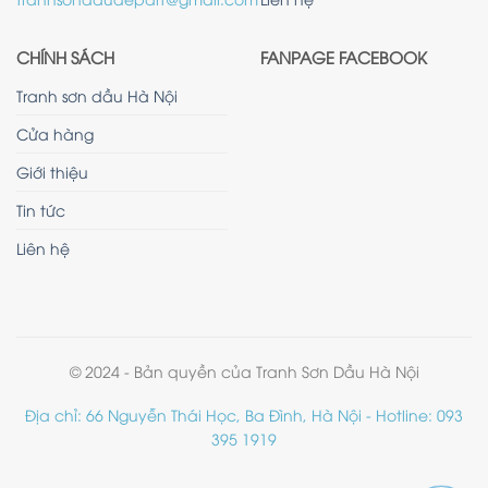
CHÍNH SÁCH
FANPAGE FACEBOOK
Tranh sơn dầu Hà Nội
Cửa hàng
Giới thiệu
Tin tức
Liên hệ
© 2024 - Bản quyền của Tranh Sơn Dầu Hà Nội
Địa chỉ: 66 Nguyễn Thái Học, Ba Đình, Hà Nội - Hotline: 093
395 1919