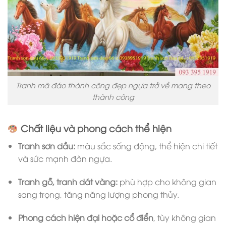
Tranh mã đáo thành công đẹp ngựa trở về mang theo
thành công
Chất liệu và phong cách thể hiện
Tranh sơn dầu:
màu sắc sống động, thể hiện chi tiết
và sức mạnh đàn ngựa.
Tranh gỗ, tranh dát vàng:
phù hợp cho không gian
sang trọng, tăng năng lượng phong thủy.
Phong cách hiện đại hoặc cổ điển
, tùy không gian