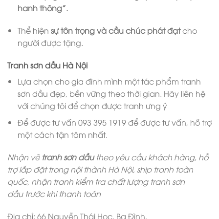
hanh thông”.
Thể hiện
sự tôn trọng và cầu chúc phát đạt
cho
người được tặng.
Tranh sơn dầu Hà Nội
Lựa chọn cho gia đình mình một tác phẩm tranh
sơn dầu đẹp, bền vững theo thời gian. Hãy liên hệ
với chúng tôi để chọn được tranh ưng ý
Để được tư vấn 093 395 1919 để được tư vấn, hỗ trợ
một cách tận tâm nhất.
Nhận vẽ
tranh sơn dầu
theo yêu cầu khách hàng, hỗ
trợ lắp đặt trong nội thành Hà Nội, ship tranh toàn
quốc, nhận tranh kiểm tra chất lượng tranh sơn
dầu trước khi thanh toán
Địa chỉ: 66 Nguyễn Thái Học, Ba Đình,