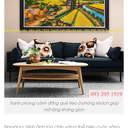
Tranh phong cảnh đồng quê treo ở phòng khách giúp
mở rộng không gian
Ngoài ra, hình ảnh lúa chín vàng thể hiện cuộc sống