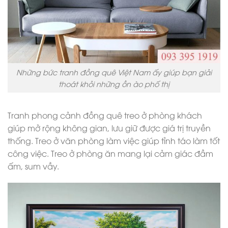
Những bức tranh đồng quê Việt Nam ấy giúp bạn giải
thoát khỏi những ồn ào phố thị
Tranh phong cảnh đồng quê treo ở phòng khách
giúp mở rộng không gian, lưu giữ được giá trị truyền
thống. Treo ở văn phòng làm việc giúp tỉnh táo làm tốt
công việc. Treo ở phòng ăn mang lại cảm giác đầm
ấm, sum vầy.