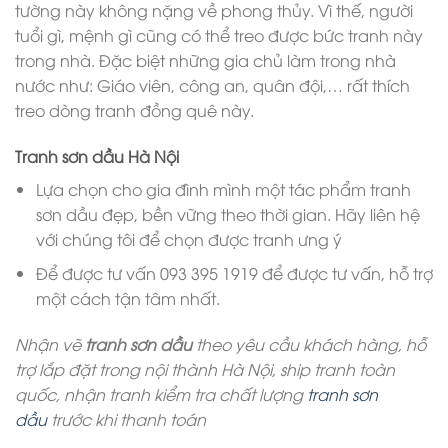
tường này không nặng về phong thủy. Vì thế, người
tuổi gì, mệnh gì cũng có thể treo được bức tranh này
trong nhà. Đặc biệt những gia chủ làm trong nhà
nước như: Giáo viên, công an, quân đội,… rất thích
treo dòng tranh đồng quê này.
Tranh sơn dầu Hà Nội
Lựa chọn cho gia đình mình một tác phẩm tranh
sơn dầu đẹp, bền vững theo thời gian. Hãy liên hệ
với chúng tôi để chọn được tranh ưng ý
Để được tư vấn 093 395 1919 để được tư vấn, hỗ trợ
một cách tận tâm nhất.
Nhận vẽ
tranh sơn dầu
theo yêu cầu khách hàng, hỗ
trợ lắp đặt trong nội thành Hà Nội, ship tranh toàn
quốc, nhận tranh kiểm tra chất lượng
tranh sơn
dầu
trước khi thanh toán