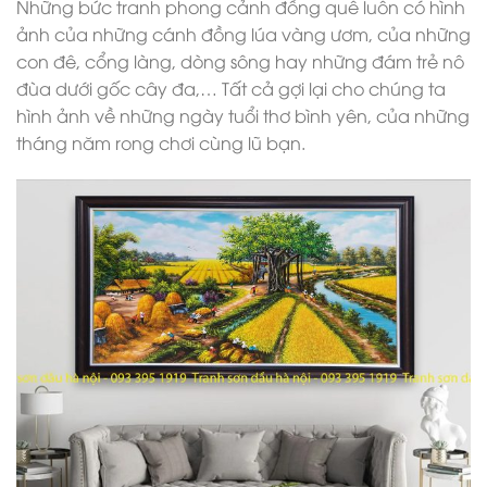
Những bức tranh phong cảnh đồng quê luôn có hình
ảnh của những cánh đồng lúa vàng ươm, của những
con đê, cổng làng, dòng sông hay những đám trẻ nô
đùa dưới gốc cây đa,… Tất cả gợi lại cho chúng ta
hình ảnh về những ngày tuổi thơ bình yên, của những
tháng năm rong chơi cùng lũ bạn.