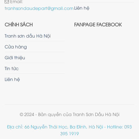
Email:
Liên hệ
tranhsondaudepart@gmail.com
CHÍNH SÁCH
FANPAGE FACEBOOK
Tranh sơn dầu Hà Nội
Cửa hàng
Giới thiệu
Tin tức
Liên hệ
© 2024 - Bản quyền của Tranh Sơn Dầu Hà Nội
Địa chỉ: 66 Nguyễn Thái Học, Ba Đình, Hà Nội - Hotline: 093
395 1919