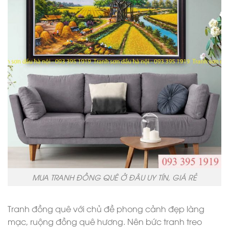
MUA TRANH ĐỒNG QUÊ Ở ĐÂU UY TÍN, GIÁ RẺ
Tranh đồng quê với chủ đề phong cảnh đẹp làng
mạc, ruộng đồng quê hương. Nên bức tranh treo