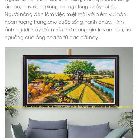
ấm no, hay dòng sông mang dòng chảy tài lộc.
Người nông dân làm việc miệt mài với niềm vui hân
hoan tượng trưng cho cuộc sống hạnh phúc. Hình
ảnh người thầy đồ, miếu thờ mang giá trị văn hóa, tín
ngưỡng của ông cha ta từ bao đời nay.