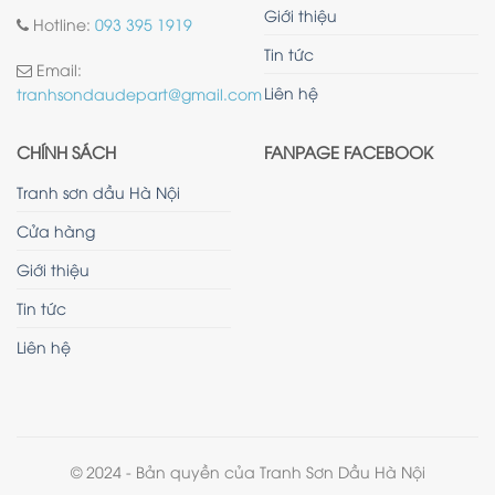
Giới thiệu
Hotline:
093 395 1919
Tin tức
Email:
Liên hệ
tranhsondaudepart@gmail.com
CHÍNH SÁCH
FANPAGE FACEBOOK
Tranh sơn dầu Hà Nội
Cửa hàng
Giới thiệu
Tin tức
Liên hệ
© 2024 - Bản quyền của Tranh Sơn Dầu Hà Nội