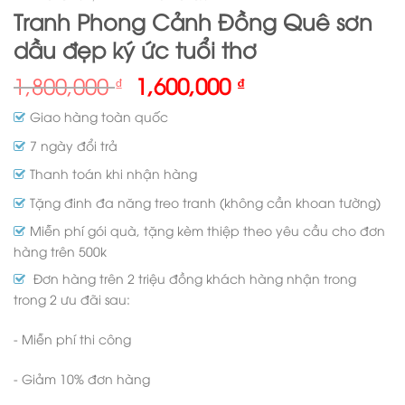
Tranh Phong Cảnh Đồng Quê sơn
dầu đẹp ký ức tuổi thơ
1,800,000
1,600,000
₫
₫
Giao hàng toàn quốc
7 ngày đổi trả
Thanh toán khi nhận hàng
Tặng đinh đa năng treo tranh (không cần khoan tường)
Miễn phí gói quà, tặng kèm thiệp theo yêu cầu cho đơn
hàng trên 500k
Đơn hàng trên 2 triệu đồng khách hàng nhận trong
trong 2 ưu đãi sau:
- Miễn phí thi công
- Giảm 10% đơn hàng