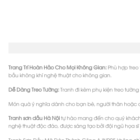
Trang Trí Hoàn Hảo Cho Mọi Không Gian:
Phù hợp treo
bầu không khí nghệ thuật cho không gian.
Dễ Dàng Treo Tường:
Tranh đi kèm phụ kiện treo tường 
Món quà ý nghĩa dành cho bạn bè, người thân hoặc chí
Tranh sơn dầu Hà Nội
tự hào mang đến cho quý khác
nghệ thuật độc đáo, được sáng tạo bởi đội ngũ họa sĩ 