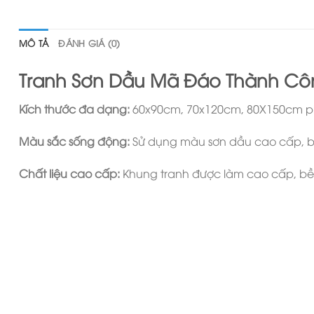
MÔ TẢ
ĐÁNH GIÁ (0)
Tranh Sơn Dầu Mã Đáo Thành Cô
Kích thước đa dạng:
60x90cm, 70x120cm, 80X150cm ph
Màu sắc sống động:
Sử dụng màu sơn dầu cao cấp, bề
Chất liệu cao cấp:
Khung tranh được làm cao cấp, bề