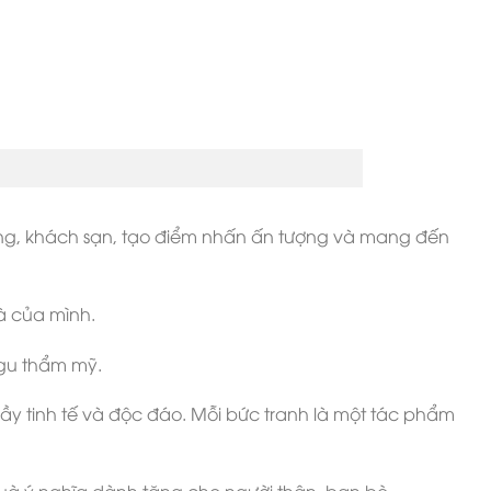
ng, khách sạn, tạo điểm nhấn ấn tượng và mang đến
hà của mình.
 gu thẩm mỹ.
ầy tinh tế và độc đáo. Mỗi bức tranh là một tác phẩm