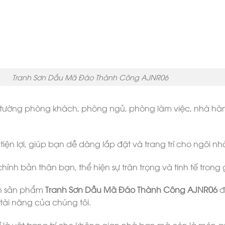
Tranh Sơn Dầu Mã Đáo Thành Công AJNR06
 tường phòng khách, phòng ngủ, phòng làm việc, nhà hà
tiện lợi, giúp bạn dễ dàng lắp đặt và trang trí cho ngôi n
nh bản thân bạn, thể hiện sự trân trọng và tinh tế trong
h sản phẩm
Tranh Sơn Dầu Mã Đáo Thành Công AJNR06
đ
tài năng của chúng tôi.