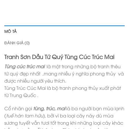
MÔ TẢ
ĐÁNH GIÁ (0)
Tranh Sơn Dầu Tứ Quý Tùng Cúc Trúc Mai
Tùng cúc trúc mai
là một trong những bộ tranh thêu
tứ quý đẹp nhất ,mang nhiều ý nghĩa phong thủy và
được nhiều người yêu thích.
Tùng Trúc Cúc Mai là bộ tranh phong thủy xuất phát
từ Trung Quốc .
Cổ nhân gọi
tùng, trúc, mai
là ba người bạn mùa lạnh
(
tuế hàn tam hữu
), bởi vì ba loại cây này dù mùa
sương tuyết vẫn tươi tốt trong khi những loại cây khác