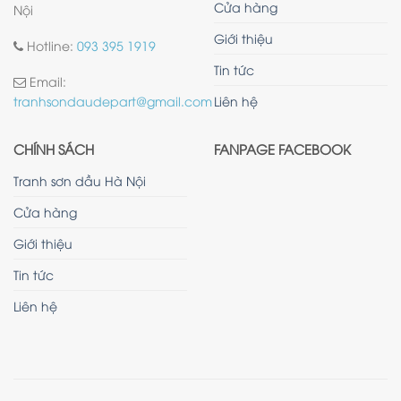
Cửa hàng
Nội
Giới thiệu
Hotline:
093 395 1919
Tin tức
Email:
Liên hệ
tranhsondaudepart@gmail.com
CHÍNH SÁCH
FANPAGE FACEBOOK
Tranh sơn dầu Hà Nội
Cửa hàng
Giới thiệu
Tin tức
Liên hệ